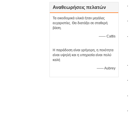
Αναθεωρήσεις πελατών
Τα οικοδομικά υλικά ήταν μεγάλες
ευχαριστίες. Θα διατάξει σε σταθερή
βάση.
—— Cattis
Η παράδοση είναι γρήγορη, η ποιότητα
είναι υψηλή και η υπηρεσία είναι πολύ
καλή
—— Aubrey