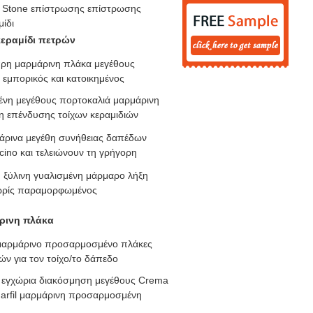
 Stone επίστρωσης επίστρωσης
ίδι
εραμίδι πετρών
ρη μαρμάρινη πλάκα μεγέθους
 εμπορικός και κατοικημένος
νη μεγέθους πορτοκαλιά μαρμάρινη
η επένδυσης τοίχων κεραμιδιών
άρινα μεγέθη συνήθειας δαπέδων
icino και τελειώνουν τη γρήγορη
 ξύλινη γυαλισμένη μάρμαρο λήξη
χωρίς παραμορφωμένος
ρινη πλάκα
μαρμάρινο προσαρμοσμένο πλάκες
ών για τον τοίχο/το δάπεδο
 εγχώρια διακόσμηση μεγέθους Crema
arfil μαρμάρινη προσαρμοσμένη