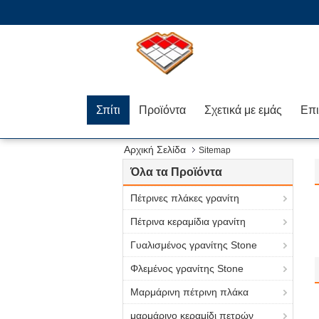
Σπίτι
Προϊόντα
Σχετικά με εμάς
Αρχική Σελίδα
Sitemap
Όλα τα Προϊόντα
Πέτρινες πλάκες γρανίτη
Πέτρινα κεραμίδια γρανίτη
Γυαλισμένος γρανίτης Stone
Φλεμένος γρανίτης Stone
Μαρμάρινη πέτρινη πλάκα
μαρμάρινο κεραμίδι πετρών