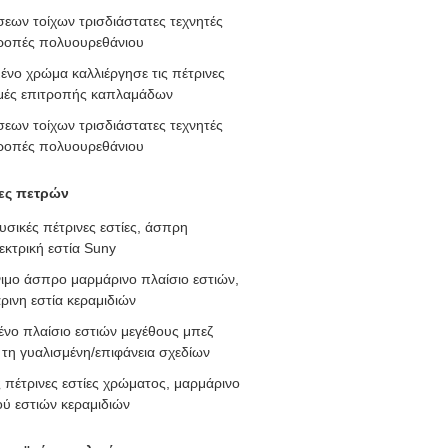
εων τοίχων τρισδιάστατες τεχνητές
τροπές πολυουρεθάνιου
ένο χρώμα καλλιέργησε τις πέτρινες
ιμές επιτροπής καπλαμάδων
εων τοίχων τρισδιάστατες τεχνητές
τροπές πολυουρεθάνιου
ίες πετρών
υσικές πέτρινες εστίες, άσπρη
εκτρική εστία Suny
ιμο άσπρο μαρμάρινο πλαίσιο εστιών,
ινη εστία κεραμιδιών
ο πλαίσιο εστιών μεγέθους μπεζ
 τη γυαλισμένη/επιφάνεια σχεδίων
 πέτρινες εστίες χρώματος, μαρμάρινο
ού εστιών κεραμιδιών