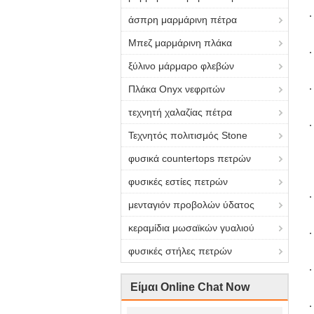
άσπρη μαρμάρινη πέτρα
Μπεζ μαρμάρινη πλάκα
ξύλινο μάρμαρο φλεβών
Πλάκα Onyx νεφριτών
τεχνητή χαλαζίας πέτρα
Τεχνητός πολιτισμός Stone
φυσικά countertops πετρών
φυσικές εστίες πετρών
μενταγιόν προβολών ύδατος
κεραμίδια μωσαϊκών γυαλιού
φυσικές στήλες πετρών
Είμαι Online Chat Now