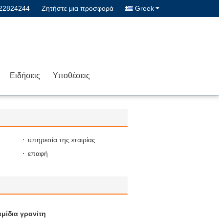
622824244
Ζητήστε μια προσφορά
Greek
Ειδήσεις
Υποθέσεις
υπηρεσία της εταιρίας
επαφή
μίδια γρανίτη