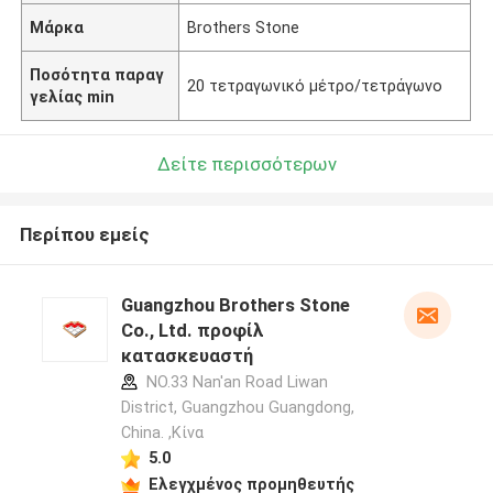
Μάρκα
Brothers Stone
Ποσότητα παραγ
20 τετραγωνικό μέτρο/τετράγωνο
γελίας min
Δείτε περισσότερων
Περίπου εμείς
Guangzhou Brothers Stone
Co., Ltd. προφίλ
κατασκευαστή
NO.33 Nan'an Road Liwan
District, Guangzhou Guangdong,
China. ,Κίνα
5.0
Ελεγχμένος προμηθευτής