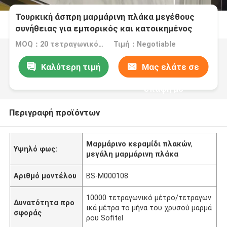
Τουρκική άσπρη μαρμάρινη πλάκα μεγέθους
συνήθειας για εμπορικός και κατοικημένος
MOQ：20 τετραγωνικό μέτρο/τετράγωνο
Τιμή：Negotiable
Καλύτερη τιμή
Μας ελάτε σε
επαφή με
Περιγραφή προϊόντων
Μαρμάρινο κεραμίδι πλακών
,
Υψηλό φως:
μεγάλη μαρμάρινη πλάκα
Αριθμό μοντέλου
BS-M000108
10000 τετραγωνικό μέτρο/τετραγων
Δυνατότητα προ
ικά μέτρα το μήνα του χρυσού μαρμά
σφοράς
ρου Sofitel