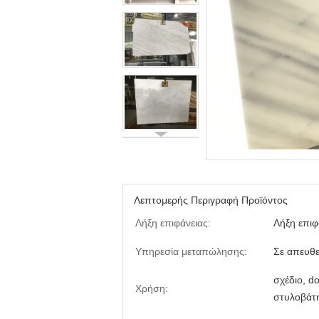
Λεπτομερής Περιγραφή Προϊόντος
Λήξη επιφάνειας:
Λήξη επιφ
Υπηρεσία μεταπώλησης:
Σε απευθε
σχέδιο, do
Χρήση:
στυλοβάτη