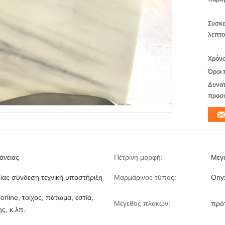
Συσκε
λεπτο
Χρόνο
Όροι 
Δυνατ
προσ
άνειας
Πέτρινη μορφή:
Μεγ
ίας σύνδεση τεχνική υποστήριξη
Μαρμάρινος τύπος:
Ony
orline, τοίχος, πάτωμα, εστία,
Μέγεθος πλακών:
πρό
ς, κ.λπ.