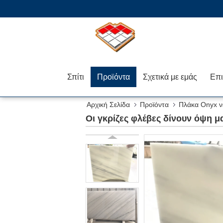
Σπίτι
Προϊόντα
Σχετικά με εμάς
Αρχική Σελίδα
Προϊόντα
Πλάκα Onyx ν
Οι γκρίζες φλέβες δίνουν όψη 