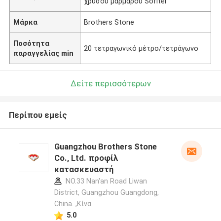
χρυσού μαρμάρου Sofitel
Μάρκα
Brothers Stone
Ποσότητα
20 τετραγωνικό μέτρο/τετράγωνο
παραγγελίας min
Δείτε περισσότερων
Περίπου εμείς
Guangzhou Brothers Stone
Co., Ltd. προφίλ
κατασκευαστή
NO.33 Nan'an Road Liwan
District, Guangzhou Guangdong,
China. ,Κίνα
5.0