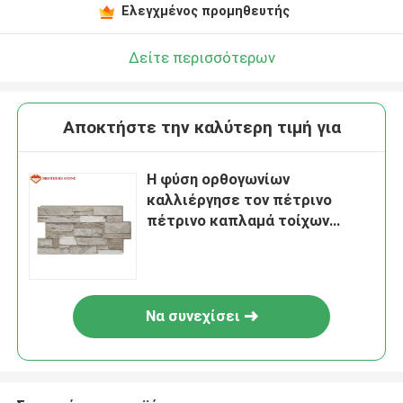
Ελεγχμένος προμηθευτής
Δείτε περισσότερων
Αποκτήστε την καλύτερη τιμή για
Η φύση ορθογωνίων
καλλιέργησε τον πέτρινο
πέτρινο καπλαμά τοίχων
επιτροπής/τον πέτρινο
καπλαμά προεξοχών
Να συνεχίσει