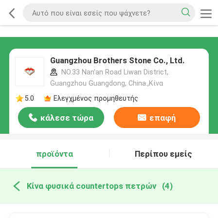
Guangzhou Brothers Stone Co., Ltd.
NO.33 Nan'an Road Liwan District,
Guangzhou Guangdong, China.,Κίνα
5.0
Ελεγχμένος προμηθευτής
κάλεσε τώρα
επαφή
προϊόντα
Περίπου εμείς
Κίνα φυσικά countertops πετρών
(4)