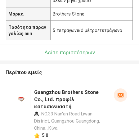
ύλλων μήνα χρυσό
Μάρκα
Brothers Stone
Ποσότητα παραγ
5 τετραγωνικό μέτρο/τετράγωνο
γελίας min
Δείτε περισσότερων
Περίπου εμείς
Guangzhou Brothers Stone
Co., Ltd. προφίλ
κατασκευαστή
NO.33 Nan'an Road Liwan
District, Guangzhou Guangdong,
China. ,Κίνα
5.0