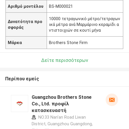
Αριθμό μοντέλου
BS-M000021
10000 τετραγωνικό μέτρο/τετραγων
Δυνατότητα προ
ικά μέτρα ανά Μαρμάρινο κεραμίδι α
σφοράς
ντιστοιχιών σε κουτί μήνα
Μάρκα
Brothers Stone Firm
Δείτε περισσότερων
Περίπου εμείς
Guangzhou Brothers Stone
Co., Ltd. προφίλ
κατασκευαστή
NO.33 Nan'an Road Liwan
District, Guangzhou Guangdong,