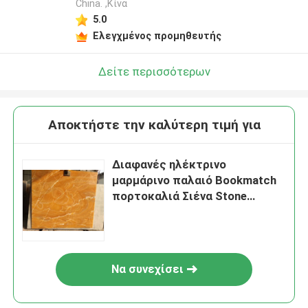
China. ,Κίνα
5.0
Ελεγχμένος προμηθευτής
Δείτε περισσότερων
Αποκτήστε την καλύτερη τιμή για
Διαφανές ηλέκτρινο
μαρμάρινο παλαιό Bookmatch
πορτοκαλιά Σιένα Stone
πλακών Onyx μελιού
Να συνεχίσει