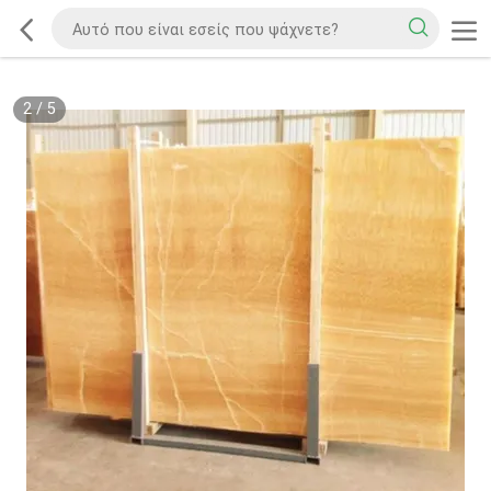
2
/
5