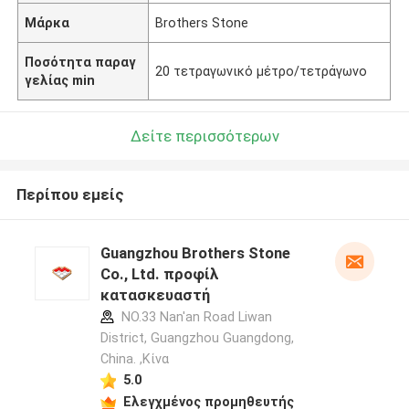
Μάρκα
Brothers Stone
Ποσότητα παραγ
20 τετραγωνικό μέτρο/τετράγωνο
γελίας min
Δείτε περισσότερων
Περίπου εμείς
Guangzhou Brothers Stone
Co., Ltd. προφίλ
κατασκευαστή
NO.33 Nan'an Road Liwan
District, Guangzhou Guangdong,
China. ,Κίνα
5.0
Ελεγχμένος προμηθευτής