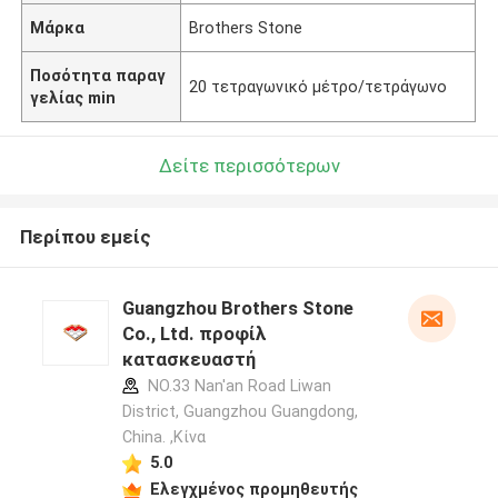
Μάρκα
Brothers Stone
Ποσότητα παραγ
20 τετραγωνικό μέτρο/τετράγωνο
γελίας min
Δείτε περισσότερων
Περίπου εμείς
Guangzhou Brothers Stone
Co., Ltd. προφίλ
κατασκευαστή
NO.33 Nan'an Road Liwan
District, Guangzhou Guangdong,
China. ,Κίνα
5.0
Ελεγχμένος προμηθευτής