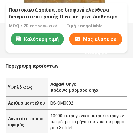
Πορτοκαλιά χρώματος διαφανή ελεύθερα
δείγματα επιτροπής Onyx πέτρινα διαθέσιμα
MOQ：20 τετραγωνικό μέτρο/τετράγωνο
Τιμή：negotiable
Καλύτερη τιμή
Μας ελάτε σε
επαφή με
Περιγραφή προϊόντων
Λαχανί Onyx
,
Υψηλό φως:
πράσινο μάρμαρο onyx
Αριθμό μοντέλου
BS-OM0002
10000 τετραγωνικό μέτρο/τετραγων
Δυνατότητα προ
ικά μέτρα το μήνα του χρυσού μαρμά
σφοράς
ρου Sofitel