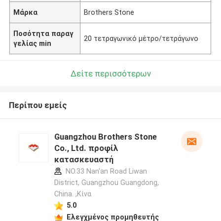
Μάρκα
Brothers Stone
Ποσότητα παραγ
20 τετραγωνικό μέτρο/τετράγωνο
γελίας min
Δείτε περισσότερων
Περίπου εμείς
Guangzhou Brothers Stone
Co., Ltd. προφίλ
κατασκευαστή
NO.33 Nan'an Road Liwan
District, Guangzhou Guangdong,
China. ,Κίνα
5.0
Ελεγχμένος προμηθευτής