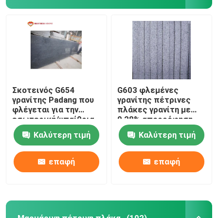
Σκοτεινός G654
G603 φλεμένες
γρανίτης Padang που
γρανίτης πέτρινες
φλέγεται για την
πλάκες γρανίτη με
εσωτερική/υπαίθρια
0,28% απορρόφηση
επίστρωση
νερού
Καλύτερη τιμή
Καλύτερη τιμή
πατωμάτων
επαφή
επαφή
Μαρμάρινη πέτρινη πλάκα