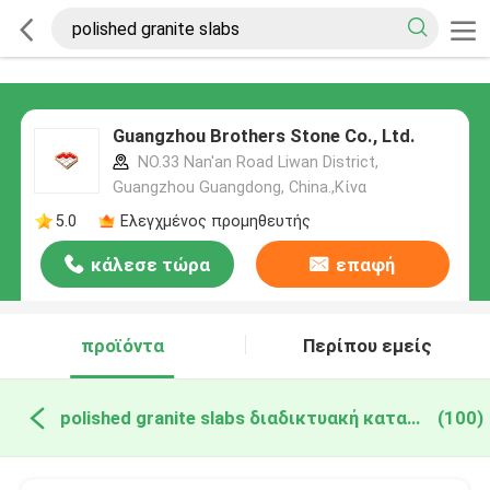
Guangzhou Brothers Stone Co., Ltd.
NO.33 Nan'an Road Liwan District,
Guangzhou Guangdong, China.,Κίνα
5.0
Ελεγχμένος προμηθευτής
κάλεσε τώρα
επαφή
προϊόντα
Περίπου εμείς
polished granite slabs διαδικτυακή κατασκευή
(100)