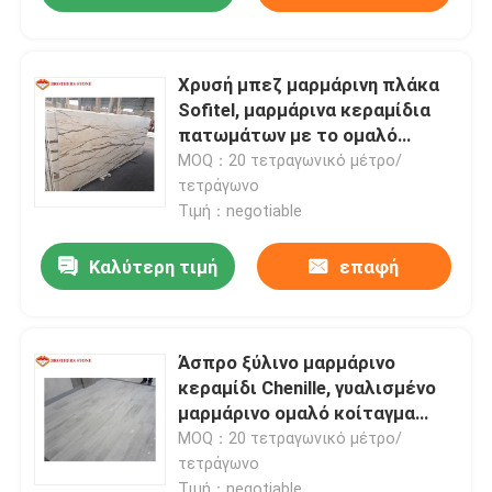
Χρυσή μπεζ μαρμάρινη πλάκα
Sofitel, μαρμάρινα κεραμίδια
πατωμάτων με το ομαλό
κοίταγμα
MOQ：20 τετραγωνικό μέτρο/
τετράγωνο
Τιμή：negotiable
Καλύτερη τιμή
επαφή
Άσπρο ξύλινο μαρμάρινο
κεραμίδι Chenille, γυαλισμένο
μαρμάρινο ομαλό κοίταγμα
κεραμιδιών πατωμάτων
MOQ：20 τετραγωνικό μέτρο/
τετράγωνο
Τιμή：negotiable