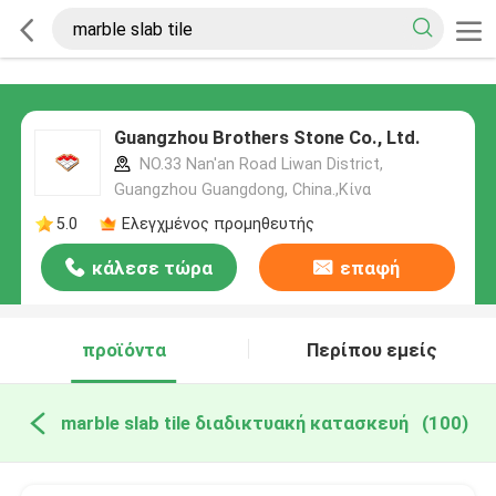
Guangzhou Brothers Stone Co., Ltd.
NO.33 Nan'an Road Liwan District,
Guangzhou Guangdong, China.,Κίνα
5.0
Ελεγχμένος προμηθευτής
κάλεσε τώρα
επαφή
προϊόντα
Περίπου εμείς
marble slab tile διαδικτυακή κατασκευή
(100)