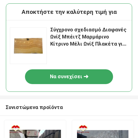
Αποκτήστε την καλύτερη τιμή για
Σύγχρονο σχεδιασμό Διαφανές
Ωνίξ Μπέιτζ Μαρμάρινο
Κίτρινο Μέλι Ωνίξ Πλακέτα για
Villa Table Top
Να συνεχίσει
Συνιστώμενα προϊόντα