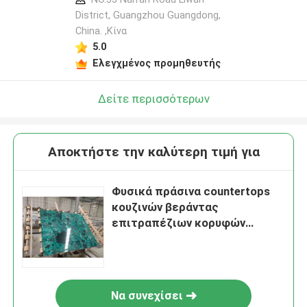
District, Guangzhou Guangdong,
China. ,Κίνα
5.0
Ελεγχμένος προμηθευτής
Δείτε περισσότερων
Αποκτήστε την καλύτερη τιμή για
Φυσικά πράσινα countertops
κουζινών βεράντας
επιτραπέζιων κορυφών
βεράντας μαρμάρινα
Να συνεχίσει