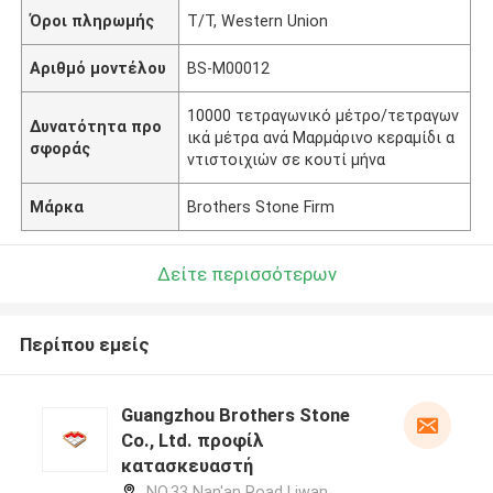
Όροι πληρωμής
T/T, Western Union
Αριθμό μοντέλου
BS-M00012
10000 τετραγωνικό μέτρο/τετραγων
Δυνατότητα προ
ικά μέτρα ανά Μαρμάρινο κεραμίδι α
σφοράς
ντιστοιχιών σε κουτί μήνα
Μάρκα
Brothers Stone Firm
Δείτε περισσότερων
Περίπου εμείς
Guangzhou Brothers Stone
Co., Ltd. προφίλ
κατασκευαστή
NO.33 Nan'an Road Liwan