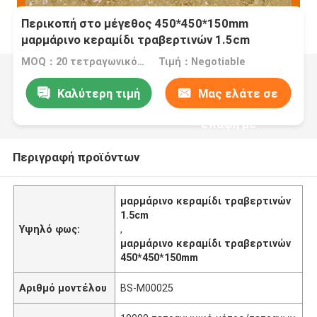
Περικοπή στο μέγεθος 450*450*150mm
μαρμάρινο κεραμίδι τραβερτινών 1.5cm
MOQ：20 τετραγωνικό μέτρο/τετράγωνο
Τιμή：Negotiable
Καλύτερη τιμή
Μας ελάτε σε
επαφή με
Περιγραφή προϊόντων
μαρμάρινο κεραμίδι τραβερτινών
1.5cm
Υψηλό φως:
,
μαρμάρινο κεραμίδι τραβερτινών
450*450*150mm
Αριθμό μοντέλου
BS-M00025