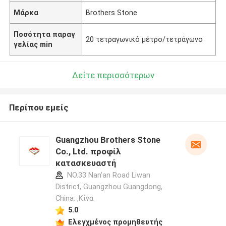
Μάρκα
Brothers Stone
Ποσότητα παραγ
20 τετραγωνικό μέτρο/τετράγωνο
γελίας min
Δείτε περισσότερων
Περίπου εμείς
Guangzhou Brothers Stone
Co., Ltd. προφίλ
κατασκευαστή
NO.33 Nan'an Road Liwan
District, Guangzhou Guangdong,
China. ,Κίνα
5.0
Ελεγχμένος προμηθευτής