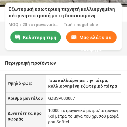
Εξωτερική εσωτερική τεχνητή καλλιεργημένη
πέτρινη επιτροπή με τη διασπασμένη
επιφάνεια που τελειώνουν
MOQ：20 τετραγωνικό μέτρο/τετράγωνο
Τιμή：negotiable
Καλύτερη τιμή
Μας ελάτε σε
επαφή με
Περιγραφή προϊόντων
faux καλλιέργησε την πέτρα
,
Υψηλό φως:
καλλιεργημένη εξωτερικό πέτρα
Αριθμό μοντέλου
GZBSP000007
10000 τετραγωνικό μέτρο/τετραγων
Δυνατότητα προ
ικά μέτρα το μήνα του χρυσού μαρμά
σφοράς
ρου Sofitel