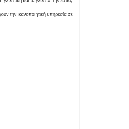
 γλυπτική και τα γλυπτά, την εστία,
χουν την ικανοποιητική υπηρεσία σε