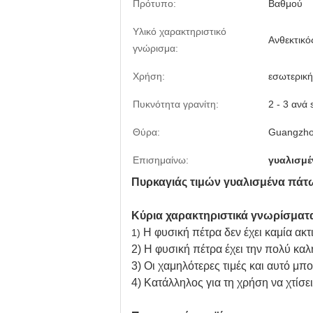
Πρότυπο:
Βαθμού
Υλικό χαρακτηριστικό
Ανθεκτικό
γνώρισμα:
Χρήση:
εσωτερική
Πυκνότητα γρανίτη:
2 - 3 ανά 
Θύρα:
Guangzho
Επισημαίνω:
γυαλισμέ
Πυρκαγιάς τιμών γυαλισμένα πάτ
Κύρια χαρακτηριστικά γνωρίσματ
Η φυσική πέτρα δεν έχει καμία ακτ
1)
2) Η φυσική πέτρα έχει την πολύ κα
3) Οι χαμηλότερες τιμές και αυτό μ
4) Κατάλληλος για τη χρήση να χτίσε