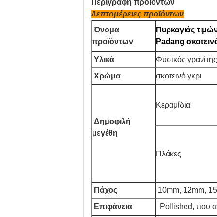
Περιγραφή προϊόντων
Λεπτομέρειες προϊόντων
Όνομα
Πυρκαγιάς τιμώ
προϊόντων
Padang σκοτειν
Υλικά
Φυσικός γρανίτης
Χρώμα
σκοτεινό γκρι
Κεραμίδια
Δημοφιλή
μεγέθη
Πλάκες
Πάχος
10mm, 12mm, 15
Επιφάνεια
Pollished, που α