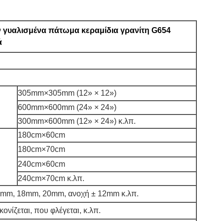
ν γυαλισμένα πάτωμα κεραμίδια γρανίτη G654
ά
305mm×305mm (12» × 12»)
600mm×600mm (24» × 24»)
300mm×600mm (12» × 24») κ.λπ.
180cm×60cm
180cm×70cm
240cm×60cm
240cm×70cm κ.λπ.
mm, 18mm, 20mm, ανοχή ± 12mm κ.λπ.
κονίζεται, που φλέγεται, κ.λπ.