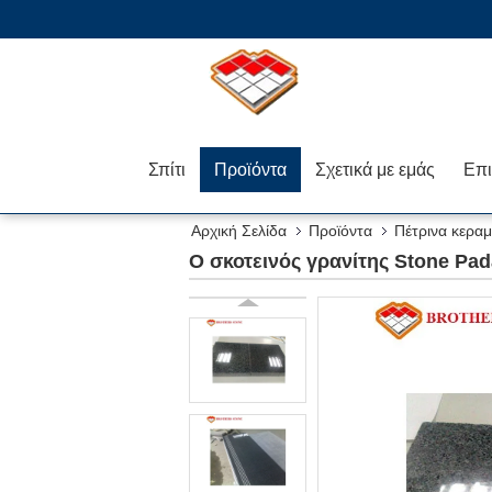
Σπίτι
Προϊόντα
Σχετικά με εμάς
Αρχική Σελίδα
Προϊόντα
Πέτρινα κεραμ
Ο σκοτεινός γρανίτης Stone Pa