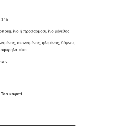
 145
οποιημένο ή προσαρμοσμένο μέγεθος
ισμένος, ακονισμένος, φλεμένος, θάμνος
σφυρηλατείται
ίτης
 Tan καφετί