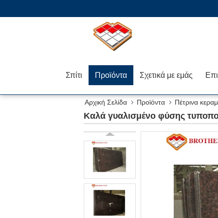
Σπίτι
Προϊόντα
Σχετικά με εμάς
Αρχική Σελίδα
Προϊόντα
Πέτρινα κεραμ
Καλά γυαλισμένο φύσης τυποποι