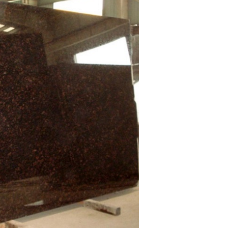
υποβολή