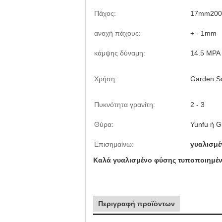
Πάχος:
17mm20
ανοχή πάχους:
+ - 1mm
κάμψης δύναμη:
14.5 MPA
Χρήση:
Garden.Sq
Πυκνότητα γρανίτη:
2 - 3
Θύρα:
Yunfu ή 
Επισημαίνω:
γυαλισμέ
Καλά γυαλισμένο φύσης τυποποιημένο
Περιγραφή προϊόντων