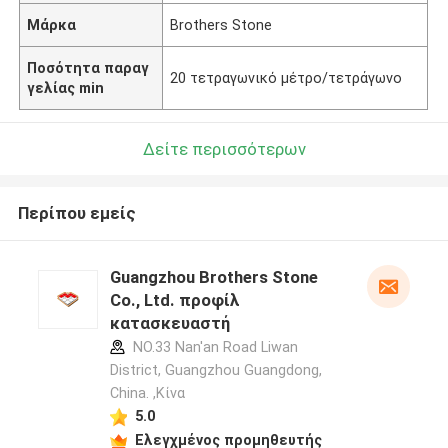
Μάρκα
Brothers Stone
Ποσότητα παραγ
20 τετραγωνικό μέτρο/τετράγωνο
γελίας min
Δείτε περισσότερων
Περίπου εμείς
Guangzhou Brothers Stone
Co., Ltd. προφίλ
κατασκευαστή
NO.33 Nan'an Road Liwan
District, Guangzhou Guangdong,
China. ,Κίνα
5.0
Ελεγχμένος προμηθευτής