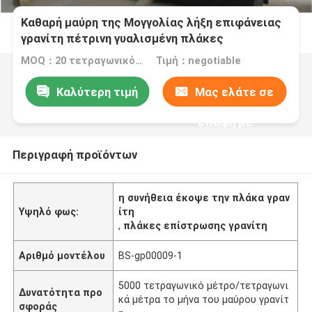
Καθαρή μαύρη της Μογγολίας λήξη επιφάνειας
γρανίτη πέτρινη γυαλισμένη πλάκες
MOQ：20 τετραγωνικό μέτρο/τετράγωνο
Τιμή：negotiable
Καλύτερη τιμή
Μας ελάτε σε
επαφή με
Περιγραφή προϊόντων
η συνήθεια έκοψε την πλάκα γραν
Υψηλό φως:
ίτη
,
πλάκες επίστρωσης γρανίτη
Αριθμό μοντέλου
BS-gp00009-1
5000 τετραγωνικό μέτρο/τετραγωνι
Δυνατότητα προ
κά μέτρα το μήνα του μαύρου γρανίτ
σφοράς