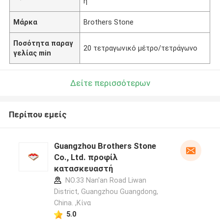
η
Μάρκα
Brothers Stone
Ποσότητα παραγ
20 τετραγωνικό μέτρο/τετράγωνο
γελίας min
Δείτε περισσότερων
Περίπου εμείς
Guangzhou Brothers Stone
Co., Ltd. προφίλ
κατασκευαστή
NO.33 Nan'an Road Liwan
District, Guangzhou Guangdong,
China. ,Κίνα
5.0